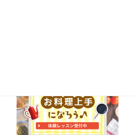
ABC出版から料理本を出版
2021年9月16日
来月にABC出版から料理本を出版することが決
まりました。 スクールで作るレシピはもちろ
ん、この本だけのオリジナルレシピも掲載され
ているので、 興味がある方はAmazonから予約
可能なので宜しくお願いします。
続きを読む