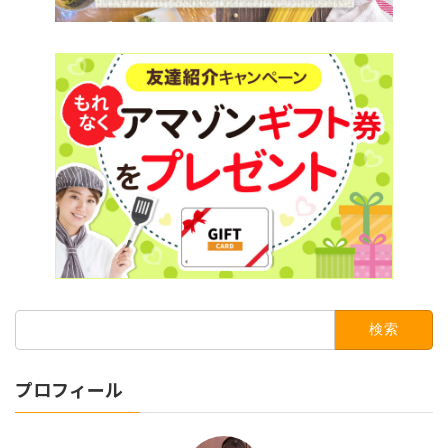
検
索:
プロフィール