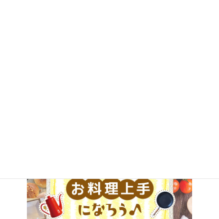
タグ
お知らせ
会員限定
教室一覧