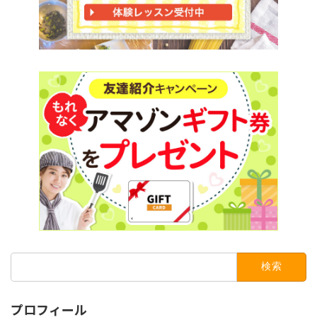
検
索:
プロフィール